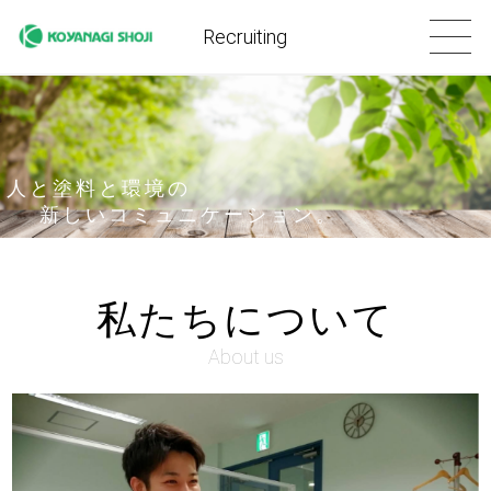
Recruiting
人と塗料と環境の
新しいコミュニケーション。
私たちについて
About us